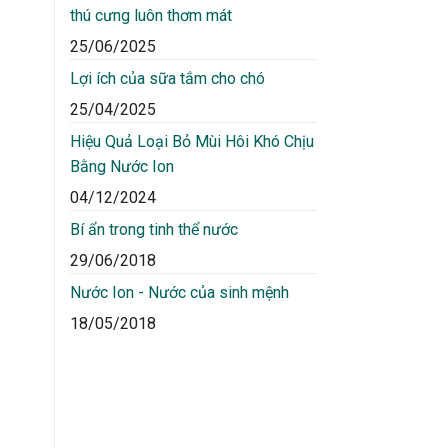
thú cưng luôn thơm mát
25/06/2025
Lợi ích của sữa tắm cho chó
25/04/2025
Hiệu Quả Loại Bỏ Mùi Hôi Khó Chịu
Bằng Nước Ion
04/12/2024
Bí ẩn trong tinh thể nước
29/06/2018
Nước Ion - Nước của sinh mệnh
18/05/2018