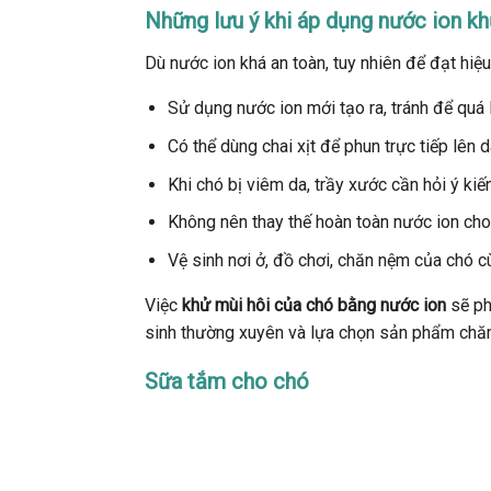
Những lưu ý khi áp dụng nước ion k
Dù nước ion khá an toàn, tuy nhiên để đạt hiệu
Sử dụng nước ion mới tạo ra, tránh để quá
Có thể dùng chai xịt để phun trực tiếp lên 
Khi chó bị viêm da, trầy xước cần hỏi ý kiế
Không nên thay thế hoàn toàn nước ion cho
Vệ sinh nơi ở, đồ chơi, chăn nệm của chó c
Việc
khử mùi hôi của chó bằng nước ion
sẽ ph
sinh thường xuyên và lựa chọn sản phẩm chă
Sữa tắm cho chó