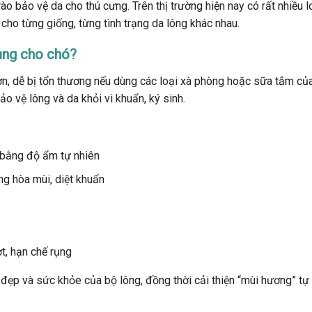
o bảo vệ da cho thú cưng. Trên thị trường hiện nay có rất nhiều l
cho từng giống, từng tình trạng da lông khác nhau.
ụng cho chó?
ơn, dễ bị tổn thương nếu dùng các loại xà phòng hoặc sữa tắm củ
ảo vệ lông và da khỏi vi khuẩn, ký sinh.
:
bằng độ ẩm tự nhiên
ng hòa mùi, diệt khuẩn
t, hạn chế rụng
ẹp và sức khỏe của bộ lông, đồng thời cải thiện “mùi hương” tự