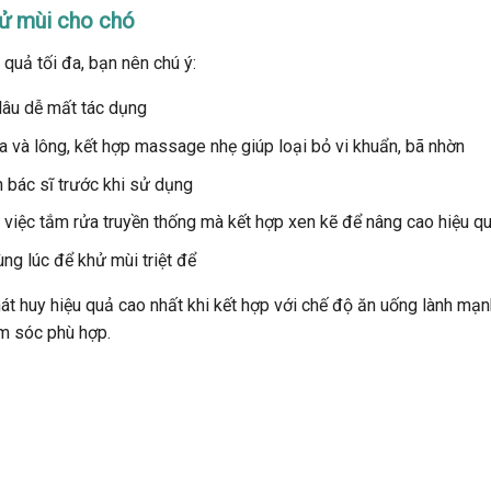
hử mùi cho chó
 quả tối đa, bạn nên chú ý:
 lâu dễ mất tác dụng
da và lông, kết hợp massage nhẹ giúp loại bỏ vi khuẩn, bã nhờn
n bác sĩ trước khi sử dụng
 việc tắm rửa truyền thống mà kết hợp xen kẽ để nâng cao hiệu q
ùng lúc để khử mùi triệt để
át huy hiệu quả cao nhất khi kết hợp với chế độ ăn uống lành mạn
m sóc phù hợp.