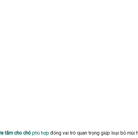
a tắm cho chó
phù hợp
đóng vai trò quan trọng giúp loại bỏ mùi h