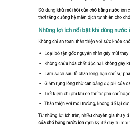
Sử dụng
khử mùi hôi của chó bằng nước ion
c
thời tăng cường hệ miễn dịch tự nhiên cho chó
Những lợi ích nổi bật khi dùng nước
Không chỉ an toàn, thân thiện với sức khỏe ch
Loại bỏ tận gốc nguyên nhân gây mùi thay v
Không chứa hóa chất độc hại, không gây kí
Làm sạch sâu lỗ chân lông, hạn chế sự phát 
Giảm rụng lông nhờ cân bằng độ pH của d
Tiết kiệm chi phí khi có thể tự pha chế ho
Thân thiện với môi trường, không để lại dư
Từ những lợi ích trên, nhiều chuyên gia thú y 
của chó bằng nước ion
định kỳ để duy trì môi 