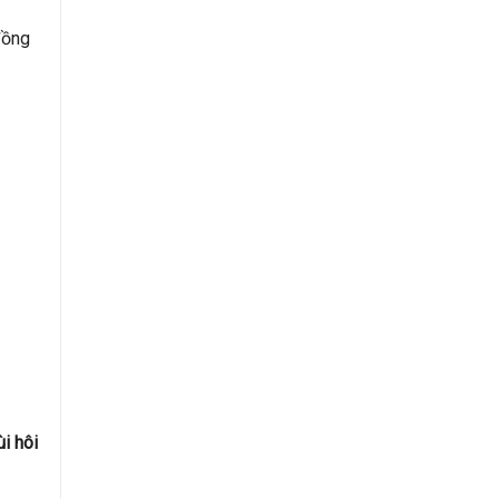
đồng
i hôi