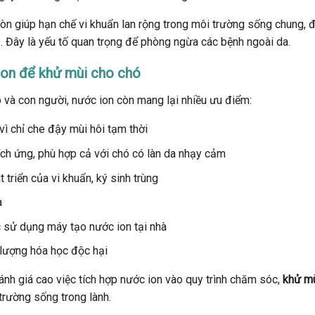
òn giúp hạn chế vi khuẩn lan rộng trong môi trường sống chung, 
. Đây là yếu tố quan trọng để phòng ngừa các bệnh ngoài da.
 ion để khử mùi cho chó
ó và con người, nước ion còn mang lại nhiều ưu điểm:
ì chỉ che đậy mùi hôi tạm thời
ch ứng, phù hợp cả với chó có làn da nhạy cảm
triển của vi khuẩn, ký sinh trùng
a
ặc sử dụng máy tạo nước ion tại nhà
 lượng hóa học độc hại
đánh giá cao việc tích hợp nước ion vào quy trình chăm sóc,
khử mù
trường sống trong lành.