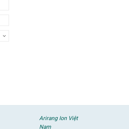
Arirang Ion Việt
Nam