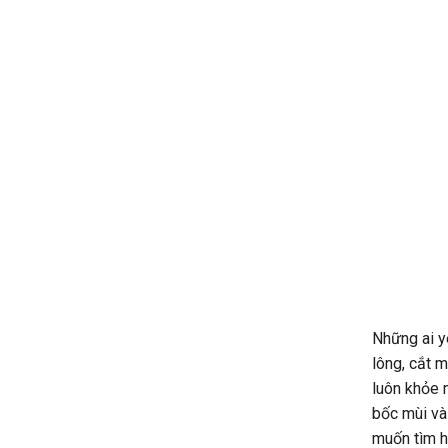
Những ai y
lông, cắt m
luôn khỏe 
bốc mùi và
muốn tìm h