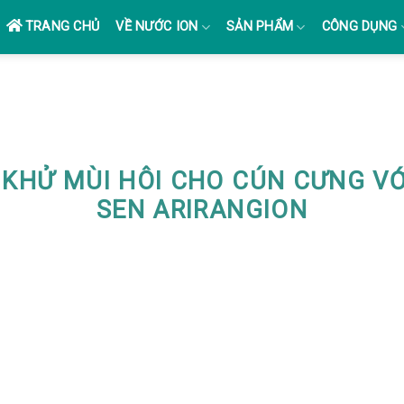
TRANG CHỦ
VỀ NƯỚC ION
SẢN PHẨM
CÔNG DỤNG
KHỬ MÙI HÔI CHO CÚN CƯNG VỚ
SEN ARIRANGION