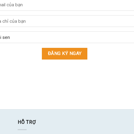
HỖ TRỢ