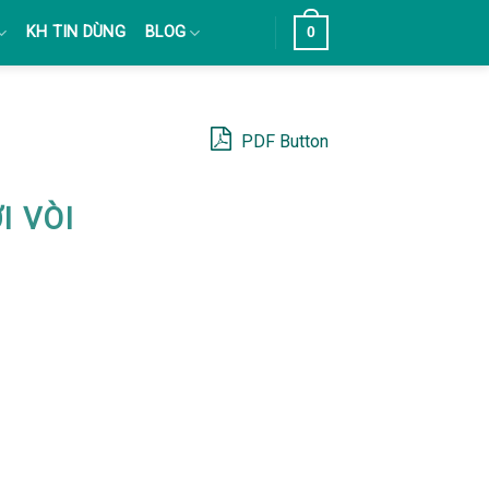
KH TIN DÙNG
BLOG
0
PDF Button
I VÒI